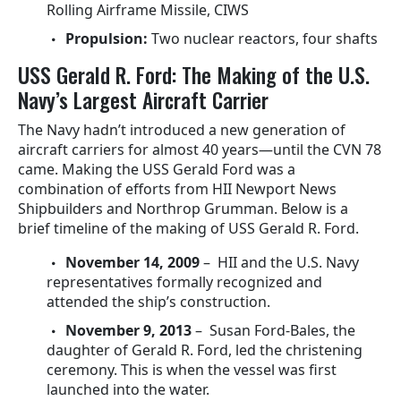
Rolling Airframe Missile, CIWS
Propulsion:
Two nuclear reactors, four shafts
USS Gerald R. Ford: The Making of the U.S.
Navy’s Largest Aircraft Carrier
The Navy hadn’t introduced a new generation of
aircraft carriers for almost 40 years—until the CVN 78
came. Making the USS Gerald Ford was a
combination of efforts from HII Newport News
Shipbuilders and Northrop Grumman. Below is a
brief timeline of the making of USS Gerald R. Ford.
November 14, 2009
– HII and the U.S. Navy
representatives formally recognized and
attended the ship’s construction.
November 9, 2013
– Susan Ford-Bales, the
daughter of Gerald R. Ford, led the christening
ceremony. This is when the vessel was first
launched into the water.