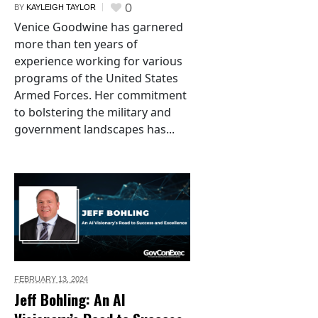
0
BY
KAYLEIGH TAYLOR
Venice Goodwine has garnered
more than ten years of
experience working for various
programs of the United States
Armed Forces. Her commitment
to bolstering the military and
government landscapes has...
FEBRUARY 13,
2024
Jeff Bohling: An AI