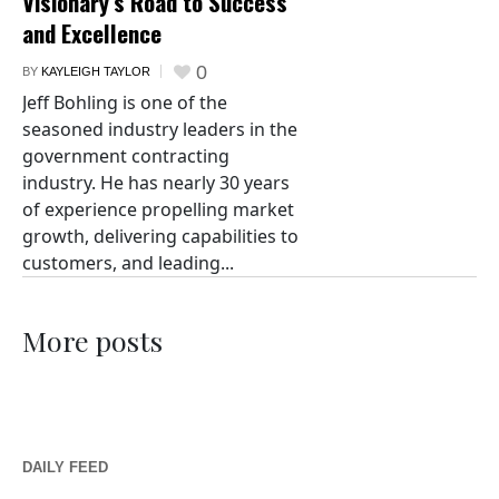
Visionary’s Road to Success
and Excellence
0
BY
KAYLEIGH TAYLOR
Jeff Bohling is one of the
seasoned industry leaders in the
government contracting
industry. He has nearly 30 years
of experience propelling market
growth, delivering capabilities to
customers, and leading...
More posts
DAILY FEED