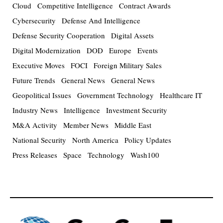
Cloud
Competitive Intelligence
Contract Awards
Cybersecurity
Defense And Intelligence
Defense Security Cooperation
Digital Assets
Digital Modernization
DOD
Europe
Events
Executive Moves
FOCI
Foreign Military Sales
Future Trends
General News
General News
Geopolitical Issues
Government Technology
Healthcare IT
Industry News
Intelligence
Investment Security
M&A Activity
Member News
Middle East
National Security
North America
Policy Updates
Press Releases
Space
Technology
Wash100