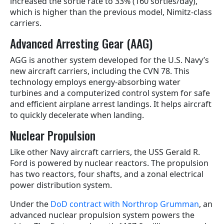
increased the sortie rate to 33% (160 sorties/day),
which is higher than the previous model, Nimitz-class
carriers.
Advanced Arresting Gear (AAG)
AGG is another system developed for the U.S. Navy’s
new aircraft carriers, including the CVN 78. This
technology employs energy-absorbing water
turbines and a computerized control system for safe
and efficient airplane arrest landings. It helps aircraft
to quickly decelerate when landing.
Nuclear Propulsion
Like other Navy aircraft carriers, the USS Gerald R.
Ford is powered by nuclear reactors. The propulsion
has two reactors, four shafts, and a zonal electrical
power distribution system.
Under the
DoD contract with Northrop Grumman
, an
advanced nuclear propulsion system powers the