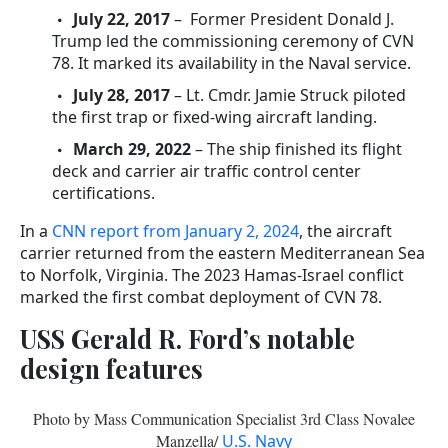
July 22, 2017
– Former President Donald J.
Trump led the commissioning ceremony of CVN
78. It marked its availability in the Naval service.
July 28, 2017
– Lt. Cmdr. Jamie Struck piloted
the first trap or fixed-wing aircraft landing.
March 29, 2022
– The ship finished its flight
deck and carrier air traffic control center
certifications.
In a
CNN report from January 2, 2024
, the aircraft
carrier returned from the eastern Mediterranean Sea
to Norfolk, Virginia. The 2023 Hamas-Israel conflict
marked the first combat deployment of CVN 78.
USS Gerald R. Ford’s notable
design features
Photo by Mass Communication Specialist 3rd Class Novalee
Manzella/
U.S. Navy