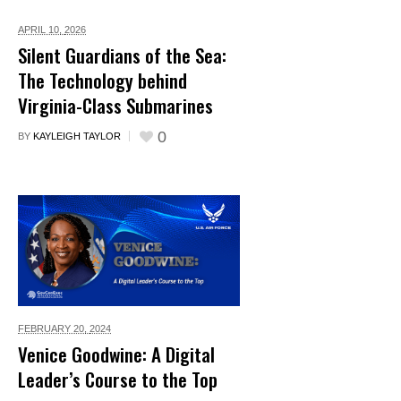
APRIL 10,
2026
Silent Guardians of the Sea:
The Technology behind
Virginia-Class Submarines
0
BY
KAYLEIGH TAYLOR
FEBRUARY 20,
2024
Venice Goodwine: A Digital
Leader’s Course to the Top