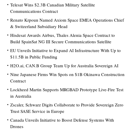
Telesat Wins $2.3B Canadian Military Satellite
Communications Contract
Renato Krpoun Named Axiom Space EMEA Operations Chief
& Switzerland Subsidiary Head
Hisdesat Awards Airbus, Thales Alenia Space Contract to
Build SpainSat NG III Secure Communications Satellite
EU Unveils Initiative to Expand AI Infrastructure With Up to
$11.5B in Public Funding
H2O.ai, CAN.B Group Team Up for Australia Sovereign AI
Nine Japanese Firms Win Spots on $1B Okinawa Construction
Contract
Lockheed Martin Supports MRGBAD Prototype Live-Fire Test
in Australia
Zscaler, Schwarz Digits Collaborate to Provide Sovereign Zero
Trust SASE Service in Europe
Canada Unveils Initiative to Boost Defense Systems With
Drones