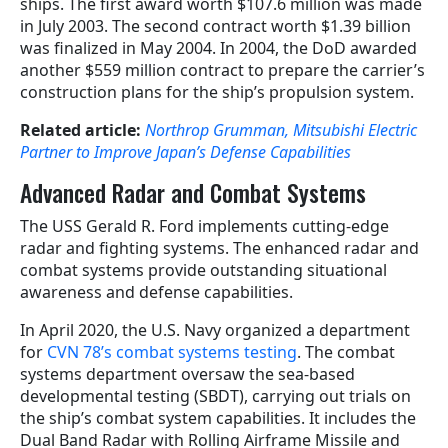
ships. The first award worth $107.6 million was made
in July 2003. The second contract worth $1.39 billion
was finalized in May 2004. In 2004, the DoD awarded
another $559 million contract to prepare the carrier’s
construction plans for the ship’s propulsion system.
Related article:
Northrop Grumman, Mitsubishi Electric
Partner to Improve Japan’s Defense Capabilities
Advanced Radar and Combat Systems
The USS Gerald R. Ford implements cutting-edge
radar and fighting systems. The enhanced radar and
combat systems provide outstanding situational
awareness and defense capabilities.
In April 2020, the U.S. Navy organized a department
for
CVN 78’s combat systems testing
. The combat
systems department oversaw the sea-based
developmental testing (SBDT), carrying out trials on
the ship’s combat system capabilities. It includes the
Dual Band Radar with Rolling Airframe Missile and